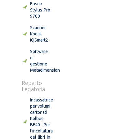
Epson
Stylus Pro
9700
Scanner
Kodak
iQSmart2
Software
di
gestione
Metadimension
Reparto
Legatoria
Incassatrice
per volumi
cartonati
Kolbus
BF40 - Per
l’incollatura
dei libri in