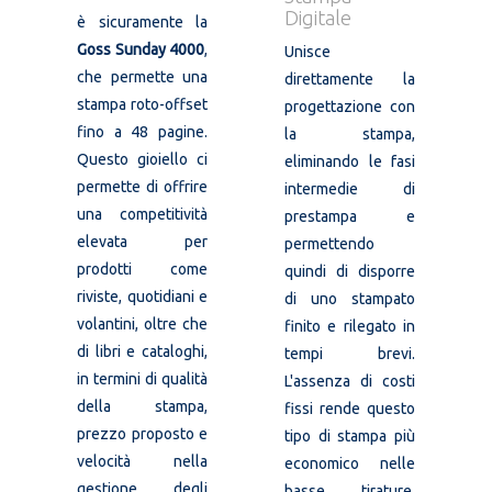
Digitale
è sicuramente la
Goss Sunday 4000
,
Unisce
che permette una
direttamente la
stampa roto-offset
progettazione con
fino a 48 pagine.
la stampa,
Questo gioiello ci
eliminando le fasi
permette di offrire
intermedie di
una competitività
prestampa e
elevata per
permettendo
prodotti come
quindi di disporre
riviste, quotidiani e
di uno stampato
volantini, oltre che
finito e rilegato in
di libri e cataloghi,
tempi brevi.
in termini di qualità
L'assenza di costi
della stampa,
fissi rende questo
prezzo proposto e
tipo di stampa più
velocità nella
economico nelle
gestione degli
basse tirature.