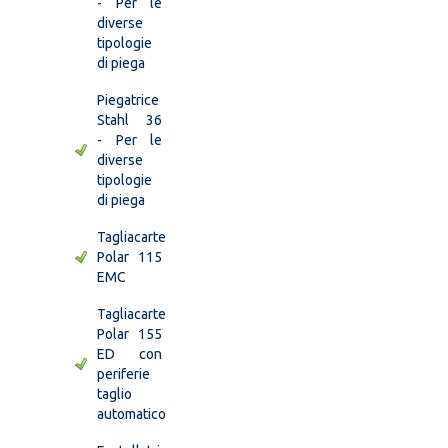
- Per le
diverse
tipologie
di piega
Piegatrice
Stahl 36
- Per le
diverse
tipologie
di piega
Tagliacarte
Polar 115
EMC
Tagliacarte
Polar 155
ED con
periferie
taglio
automatico