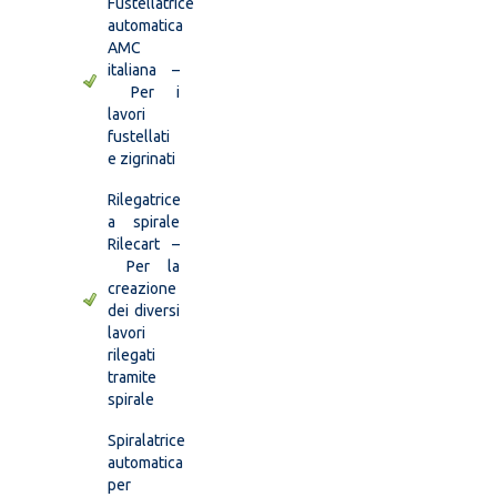
Fustellatrice
automatica
AMC
italiana –
Per i
lavori
fustellati
e zigrinati
Rilegatrice
a spirale
Rilecart –
Per la
creazione
dei diversi
lavori
rilegati
tramite
spirale
Spiralatrice
automatica
per