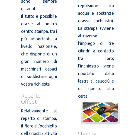
sono sempre
repulsione tra
garantiti.
acqua e sostanze
Il tutto è possibile
grasse (inchiostri).
grazie al nostro
La stampa avviene
centro stampa, tra i
attraverso
più importanti a
l'impiego di tre
livello nazionale,
cilindri a contatto
che dispone di un
tra loro;
gran numero di
l'inchiostro viene
macchinari capaci
riportato dalla
di soddisfare ogni
lastra al caucciù e
vostra richiesta.
da questo alla
Reparto
carta.
Offset
Relativamente al
reparto di stampa,
il fiore all’occhiello
Stampa
della nostra attività