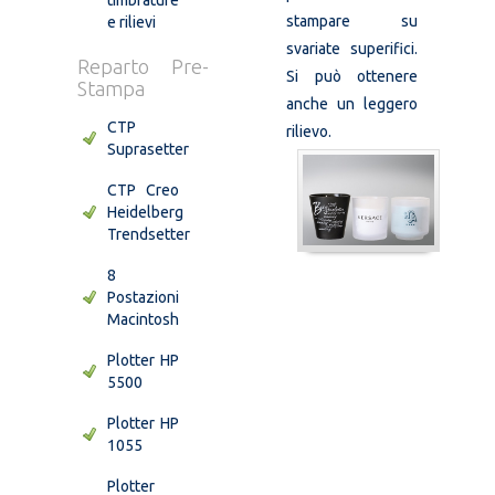
stampare su
e rilievi
svariate superifici.
Reparto Pre-
Si può ottenere
Stampa
anche un leggero
CTP
rilievo.
Suprasetter
CTP Creo
Heidelberg
Trendsetter
8
Postazioni
Macintosh
Plotter HP
5500
Plotter HP
1055
Plotter