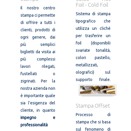
Foil - Cold Foil
Il nostro centro
Sistema di stampa
stampa ci permette
tipografico che
di offrire a tutti i
utilizza un cliché
clienti, prodotti di
per trasferire un
ogni genere, dai
foil (disponibili
più semplici
svariate tonalità,
biglietti da visita ai
colori pastello,
più complessi
metallizzati,
lavori rilegati,
olografici) sul
fustellati o
supporto finale.
zigrinati. Per la
nostra azienda non
è importante quale
sia l’esigenza del
Stampa Offset
cliente, in quanto
Processo di
impegno e
stampa che si basa
professionalità
sul fenomeno di