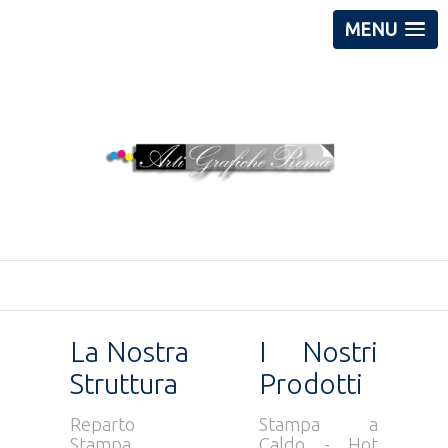
MENU
La Nostra
I Nostri
Struttura
Prodotti
Reparto
Stampa a
Stampa
Caldo - Hot